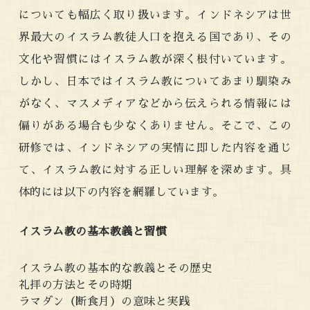
についても幅広く取り扱います。インドネシアは世
界最大のイスラム教徒人口を抱える国であり、その
文化や習慣にはイスラム教が深く根付いています。
しかし、日本ではイスラム教についてあまり馴染み
がなく、マスメディアなどから伝えられる情報には
偏りがある場合も少なくありません。そこで、この
研修では、インドネシアの実情に即した内容を通じ
て、イスラム教に対する正しい理解を深めます。具
体的には以下の内容を網羅しています。
イスラム教の基本教義と習慣
イスラム教の基本的な教義とその歴史
礼拝の方法とその時期
ラマダン（断食月）の意味と実践