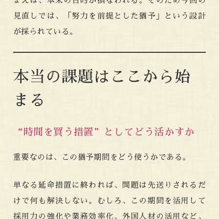
まえば、本来の目的が損なわれる。そのため今回の
見直しでは、「努力を前提とした猶予」という設計
が採られている。
本当の課題はここから始
まる
“時間を買う措置”としてどう活かすか
重要なのは、この猶予期間をどう使うかである。
単なる延命措置に終われば、問題は先送りされるだ
けで何も解決しない。むしろ、この期間を活用して
採用力の強化や業務効率化、外国人材の活用など、