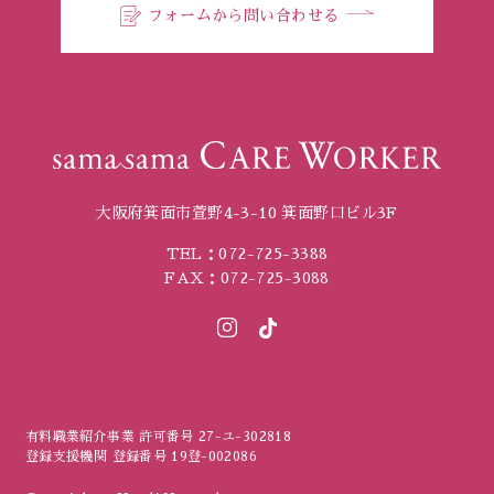
フォームから問い合わせる
大阪府箕面市萱野4-3-10 箕面野口ビル3F
TEL：072-725-3388
FAX：072-725-3088
有料職業紹介事業 許可番号 27-ユ-302818
登録支援機関 登録番号 19登-002086