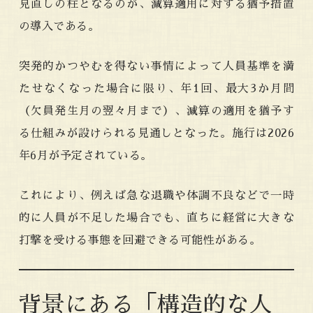
見直しの柱となるのが、減算適用に対する猶予措置
の導入である。
突発的かつやむを得ない事情によって人員基準を満
たせなくなった場合に限り、年1回、最大3か月間
（欠員発生月の翌々月まで）、減算の適用を猶予す
る仕組みが設けられる見通しとなった。施行は2026
年6月が予定されている。
これにより、例えば急な退職や体調不良などで一時
的に人員が不足した場合でも、直ちに経営に大きな
打撃を受ける事態を回避できる可能性がある。
背景にある「構造的な人