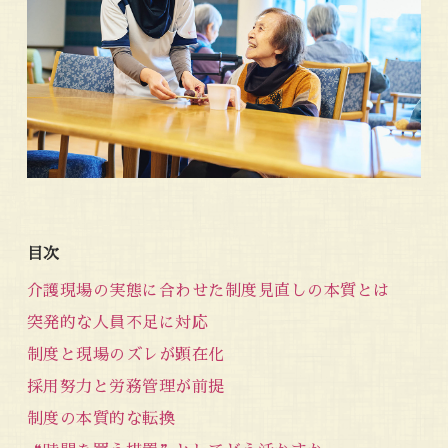
目次
介護現場の実態に合わせた制度見直しの本質とは
突発的な人員不足に対応
制度と現場のズレが顕在化
採用努力と労務管理が前提
制度の本質的な転換