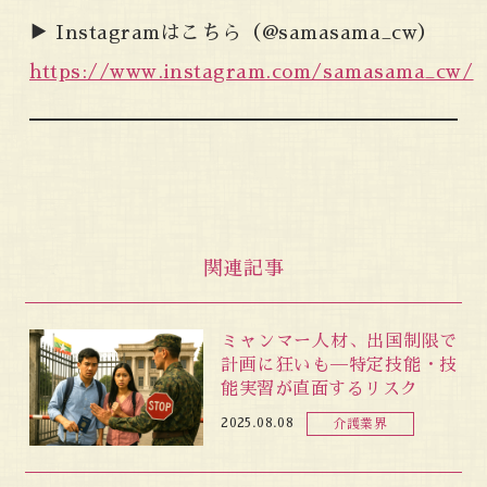
▶ Instagramはこちら（@samasama_cw）
https://www.instagram.com/samasama_cw/
関連記事
ミャンマー人材、出国制限で
計画に狂いも─特定技能・技
能実習が直面するリスク
2025.08.08
介護業界