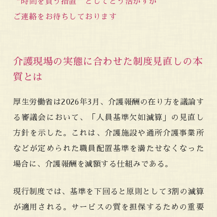
“時間を買う措置”としてどう活かすか
ご連絡をお待ちしております
介護現場の実態に合わせた制度見直しの本
質とは
厚生労働省は2026年3月、介護報酬の在り方を議論す
る審議会において、「人員基準欠如減算」の見直し
方針を示した。これは、介護施設や通所介護事業所
などが定められた職員配置基準を満たせなくなった
場合に、介護報酬を減額する仕組みである。
現行制度では、基準を下回ると原則として3割の減算
が適用される。サービスの質を担保するための重要