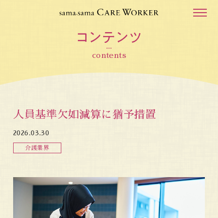
contents
人員基準欠如減算に猶予措置
2026.03.30
介護業界